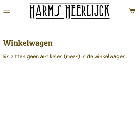
Ga
direct
naar
de
hoofdinhoud
Winkelwagen
Er zitten geen artikelen (meer) in de winkelwagen.