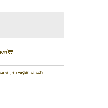
gen
se vrij en veganistisch