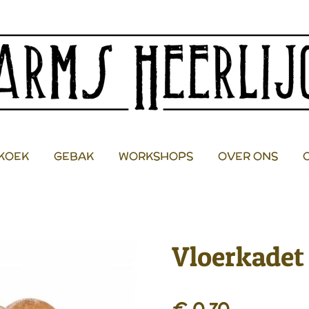
KOEK
GEBAK
WORKSHOPS
OVER ONS
Vloerkadet
€ 0,70