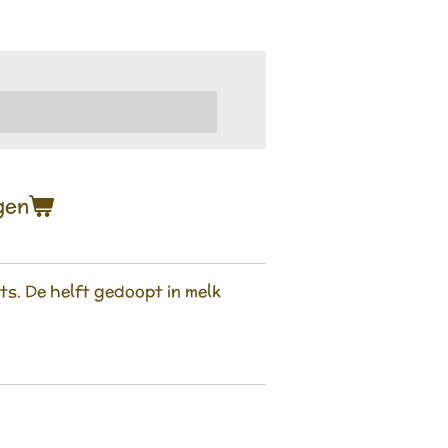
gen
ts. De helft gedoopt in melk