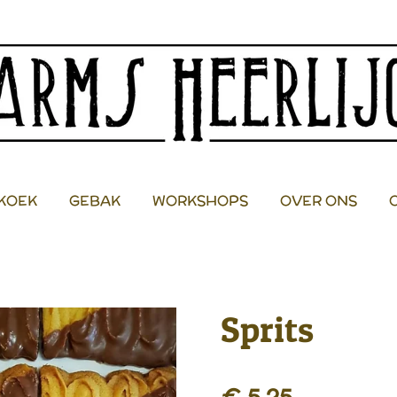
KOEK
GEBAK
WORKSHOPS
OVER ONS
Sprits
€ 5,25