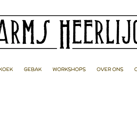
KOEK
GEBAK
WORKSHOPS
OVER ONS