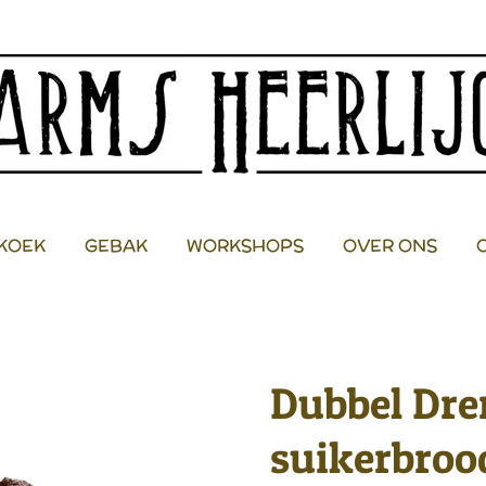
KOEK
GEBAK
WORKSHOPS
OVER ONS
Dubbel Dre
suikerbroo